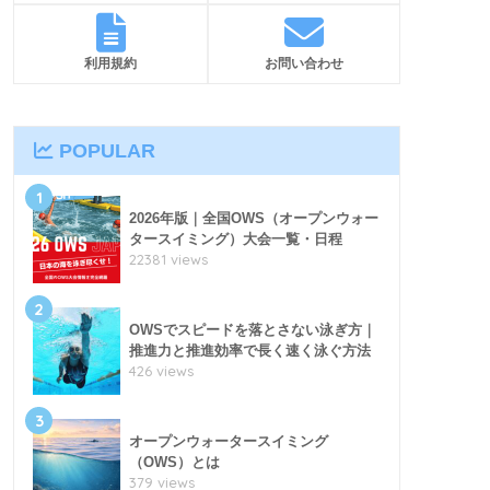
利用規約
お問い合わせ
POPULAR
1
2026年版｜全国OWS（オープンウォー
タースイミング）大会一覧・日程
22381 views
2
OWSでスピードを落とさない泳ぎ方｜
推進力と推進効率で長く速く泳ぐ方法
426 views
3
オープンウォータースイミング
（OWS）とは
379 views