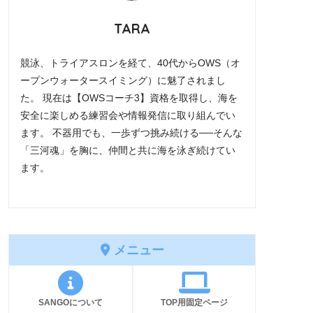
TARA
競泳、トライアスロンを経て、40代からOWS（オ
ープンウォータースイミング）に魅了されまし
た。 現在は【OWSコーチ3】資格を取得し、海を
安全に楽しめる練習会や情報発信に取り組んでい
ます。 不器用でも、一歩ずつ挑み続ける──そんな
「三河魂」を胸に、仲間と共に海を泳ぎ続けてい
ます。
メニュー
SANGOについて
TOP用固定ページ