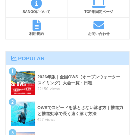
SANGOについて
TOP用固定ページ
利用規約
お問い合わせ
POPULAR
1
2026年版｜全国OWS（オープンウォーター
スイミング）大会一覧・日程
22450 views
2
OWSでスピードを落とさない泳ぎ方｜推進力
と推進効率で長く速く泳ぐ方法
427 views
3