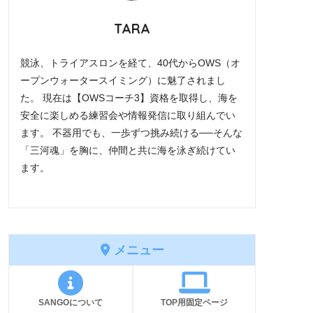
TARA
競泳、トライアスロンを経て、40代からOWS（オ
ープンウォータースイミング）に魅了されまし
た。 現在は【OWSコーチ3】資格を取得し、海を
安全に楽しめる練習会や情報発信に取り組んでい
ます。 不器用でも、一歩ずつ挑み続ける──そんな
「三河魂」を胸に、仲間と共に海を泳ぎ続けてい
ます。
メニュー
SANGOについて
TOP用固定ページ